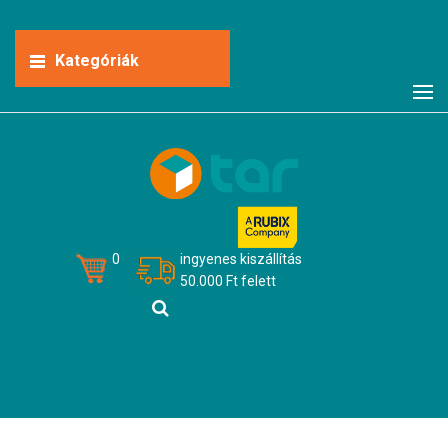
Kategóriák
0
ingyenes kiszállítás
50.000 Ft felett