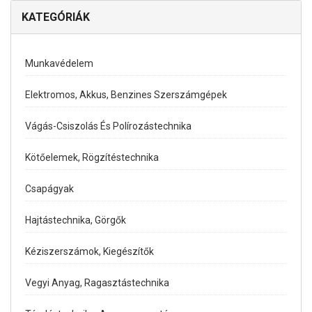
KATEGÓRIÁK
Munkavédelem
Elektromos, Akkus, Benzines Szerszámgépek
Vágás-Csiszolás És Polírozástechnika
Kötőelemek, Rögzítéstechnika
Csapágyak
Hajtástechnika, Görgők
Kéziszerszámok, Kiegészítők
Vegyi Anyag, Ragasztástechnika