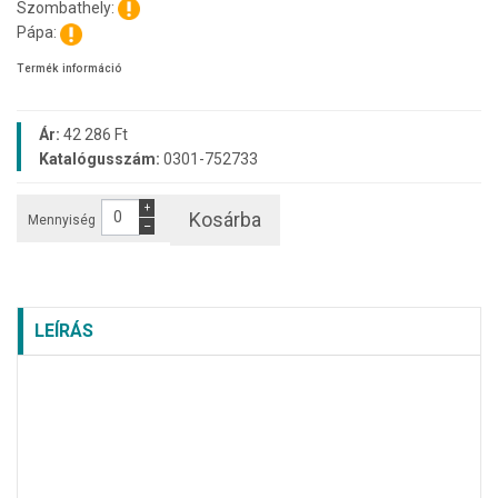
Szombathely:
Pápa:
Termék információ
Ár:
42 286 Ft
Katalógusszám:
0301-752733
+
Kosárba
Mennyiség
−
LEÍRÁS