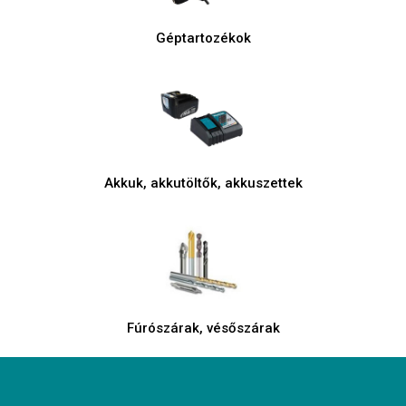
Géptartozékok
Akkuk, akkutöltők, akkuszettek
Fúrószárak, vésőszárak