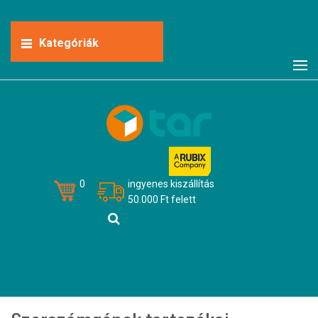
Kategóriák
0
ingyenes kiszállítás
50.000 Ft felett