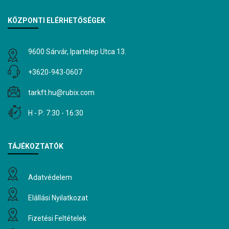
KÖZPONTI ELÉRHETŐSÉGEK
9600 Sárvár, Ipartelep Utca 13.
+3620-943-0607
tarkft.hu@rubix.com
H - P: 7:30 - 16:30
TÁJÉKOZTATÓK
Adatvédelem
Elállási Nyilatkozat
Fizetési Feltételek