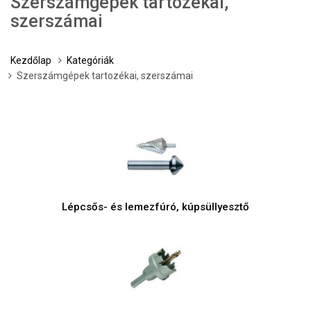
Szerszámgépek tartozékai,
szerszámai
Kezdőlap
Kategóriák
Szerszámgépek tartozékai, szerszámai
Lépcsős- és lemezfúró, kúpsüllyesztő