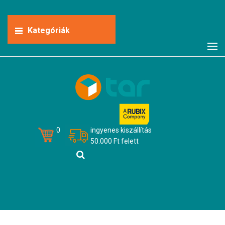
Kategóriák
0
ingyenes kiszállítás
50.000 Ft felett