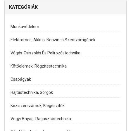
KATEGÓRIÁK
Munkavédelem
Elektromos, Akkus, Benzines Szerszámgépek
Vágás-Csiszolás És Polírozástechnika
Kötőelemek, Rögzítéstechnika
Csapágyak
Hajtástechnika, Görgők
Kéziszerszámok, Kiegészítők
Vegyi Anyag, Ragasztástechnika