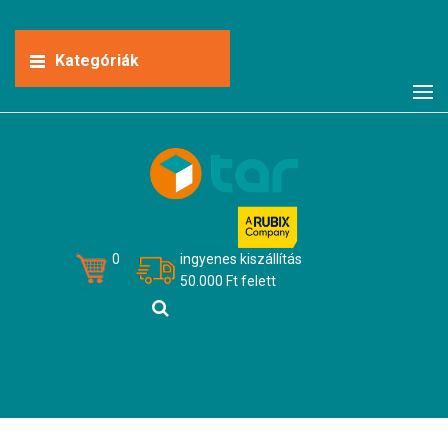
Kategóriák
0
ingyenes kiszállítás
50.000 Ft felett