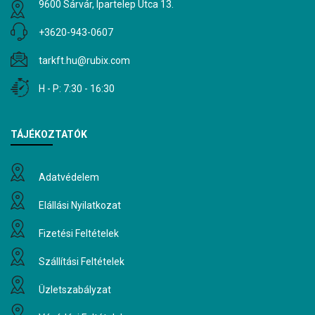
9600 Sárvár, Ipartelep Utca 13.
+3620-943-0607
tarkft.hu@rubix.com
H - P: 7:30 - 16:30
TÁJÉKOZTATÓK
Adatvédelem
Elállási Nyilatkozat
Fizetési Feltételek
Szállítási Feltételek
Üzletszabályzat