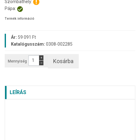
Szombathely:
Pápa:
Termék információ
Ár:
59 091 Ft
Katalógusszám:
0308-002285
+
Kosárba
Mennyiség
−
LEÍRÁS