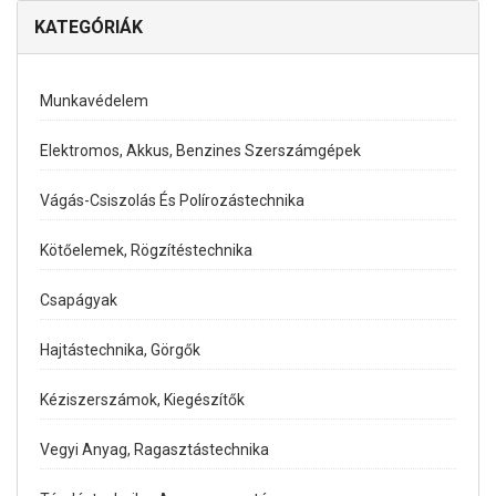
KATEGÓRIÁK
Munkavédelem
Elektromos, Akkus, Benzines Szerszámgépek
Vágás-Csiszolás És Polírozástechnika
Kötőelemek, Rögzítéstechnika
Csapágyak
Hajtástechnika, Görgők
Kéziszerszámok, Kiegészítők
Vegyi Anyag, Ragasztástechnika