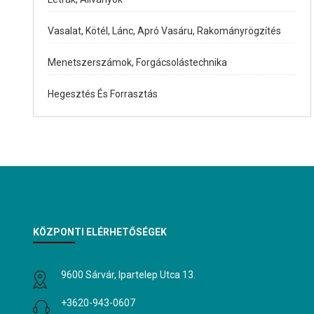
Vasalat, Kötél, Lánc, Apró Vasáru, Rakományrögzítés
Menetszerszámok, Forgácsolástechnika
Hegesztés És Forrasztás
KÖZPONTI ELÉRHETŐSÉGEK
9600 Sárvár, Ipartelep Utca 13.
+3620-943-0607