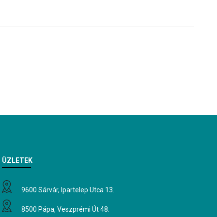
ÜZLETEK
9600 Sárvár, Ipartelep Utca 13.
8500 Pápa, Veszprémi Út 48.