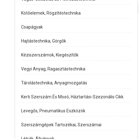
Kötőelemek, Rögzítéstechnika
Csapágyak
Hajtástechnika, Görgők
Kéziszerszámok, Kiegészítők
Vegyi Anyag, Ragasztástechnika
Tárolástechnika, Anyagmozgatás
Kerti Szerszám És Mosó, Háztartási-Szezonális Cikk
Levegős, Pneumatikus Eszközök
Szerszámgépek Tartozékai, Szerszámai
Létrák, Állványok