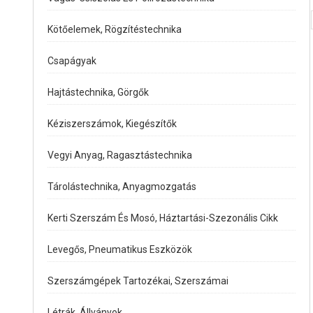
Kötőelemek, Rögzítéstechnika
Csapágyak
Hajtástechnika, Görgők
Kéziszerszámok, Kiegészítők
Vegyi Anyag, Ragasztástechnika
Tárolástechnika, Anyagmozgatás
Kerti Szerszám És Mosó, Háztartási-Szezonális Cikk
Levegős, Pneumatikus Eszközök
Szerszámgépek Tartozékai, Szerszámai
Létrák, Állványok