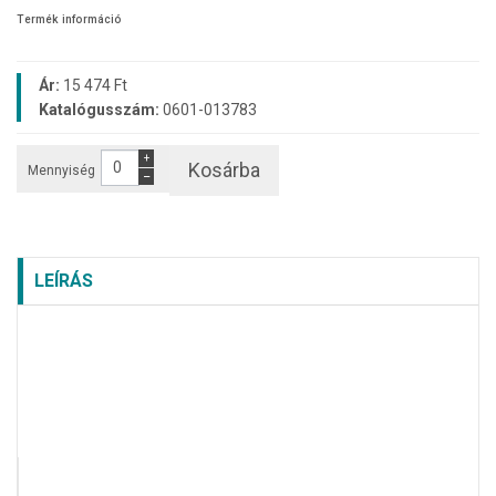
Termék információ
Ár:
15 474 Ft
Katalógusszám:
0601-013783
+
Kosárba
Mennyiség
−
LEÍRÁS