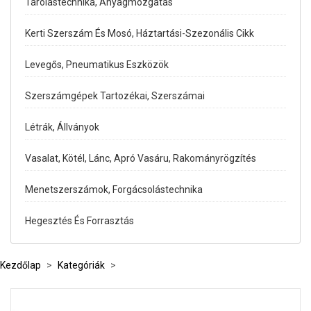
Tárolástechnika, Anyagmozgatás
Kerti Szerszám És Mosó, Háztartási-Szezonális Cikk
Levegős, Pneumatikus Eszközök
Szerszámgépek Tartozékai, Szerszámai
Létrák, Állványok
Vasalat, Kötél, Lánc, Apró Vasáru, Rakományrögzítés
Menetszerszámok, Forgácsolástechnika
Hegesztés És Forrasztás
Kezdőlap
>
Kategóriák
>