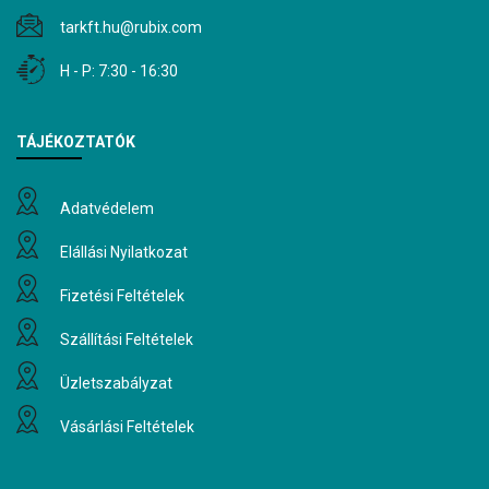
tarkft.hu@rubix.com
H - P: 7:30 - 16:30
TÁJÉKOZTATÓK
Adatvédelem
Elállási Nyilatkozat
Fizetési Feltételek
Szállítási Feltételek
Üzletszabályzat
Vásárlási Feltételek