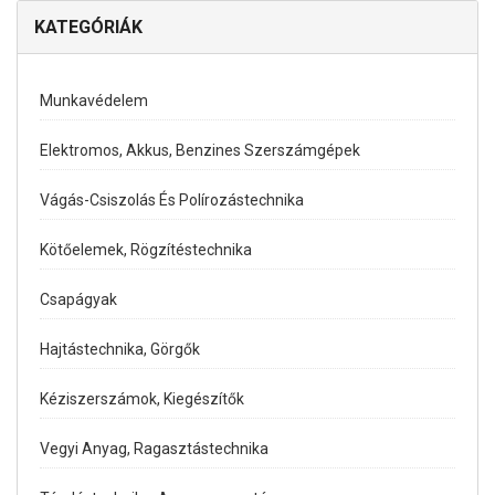
KATEGÓRIÁK
Munkavédelem
Elektromos, Akkus, Benzines Szerszámgépek
Vágás-Csiszolás És Polírozástechnika
Kötőelemek, Rögzítéstechnika
Csapágyak
Hajtástechnika, Görgők
Kéziszerszámok, Kiegészítők
Vegyi Anyag, Ragasztástechnika