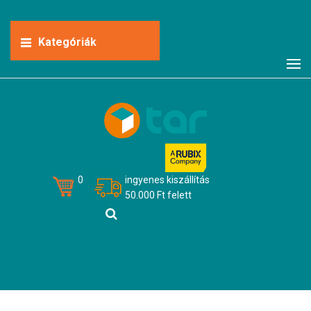
Kategóriák
0
ingyenes kiszállítás
50.000 Ft felett