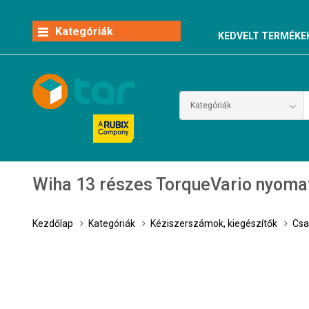
Kategóriák
KEDVELT TERMÉKE
Wiha 13 részes TorqueVario nyoma
Kezdőlap
Kategóriák
Kéziszerszámok, kiegészítők
Csa