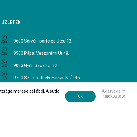
ÜZLETEK
9600 Sárvár, Ipartelep Utca 13.
8500 Pápa, Veszprémi Út 48.
9023 Győr, Szövő U. 12.
9700 Szombathely, Farkas K. Út 46.
tsága mérése céljából. A sütik
Adatvédelmi
tájékoztató
OK
Küldés