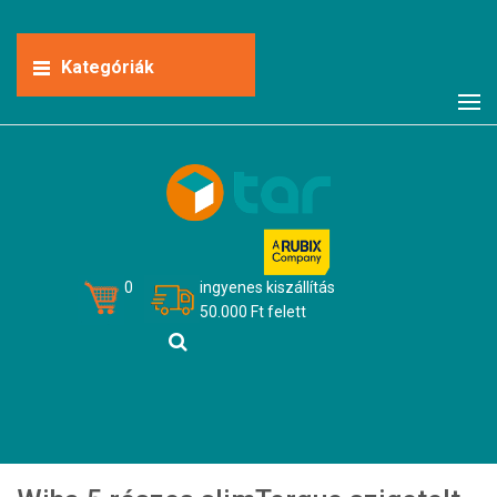
Kategóriák
0
ingyenes kiszállítás
50.000 Ft felett