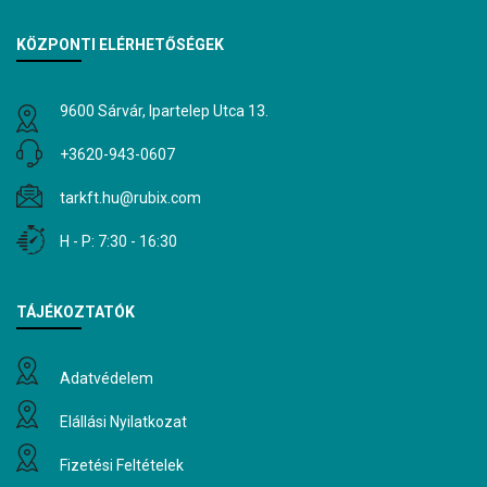
KÖZPONTI ELÉRHETŐSÉGEK
9600 Sárvár, Ipartelep Utca 13.
+3620-943-0607
tarkft.hu@rubix.com
H - P: 7:30 - 16:30
TÁJÉKOZTATÓK
Adatvédelem
Elállási Nyilatkozat
Fizetési Feltételek