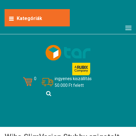
Kategóriák
0
ingyenes kiszállítás
50.000 Ft felett