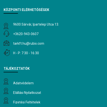
KÖZPONTI ELÉRHETŐSÉGEK
9600 Sárvár, Ipartelep Utca 13.
+3620-943-0607
tarkft.hu@rubix.com
H - P: 7:30 - 16:30
TÁJÉKOZTATÓK
Adatvédelem
Elállási Nyilatkozat
Fizetési Feltételek