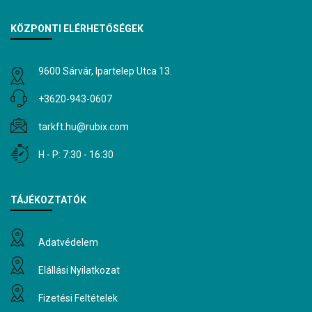
KÖZPONTI ELÉRHETŐSÉGEK
9600 Sárvár, Ipartelep Utca 13.
+3620-943-0607
tarkft.hu@rubix.com
H - P: 7:30 - 16:30
TÁJÉKOZTATÓK
Adatvédelem
Elállási Nyilatkozat
Fizetési Feltételek