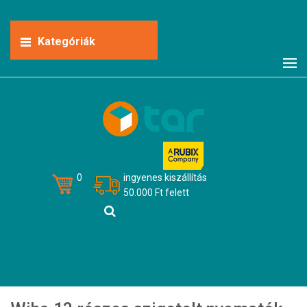
Kategóriák
0
ingyenes kiszállítás
50.000 Ft felett