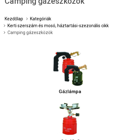
Camping gázeszközök
Kezdőlap
Kategóriák
Kerti szerszám és mosó, háztartási-szezonális cikk
Camping gázeszközök
Gázlámpa