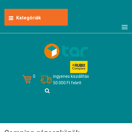
Kategóriák
0
ingyenes kiszállítás
50.000 Ft felett