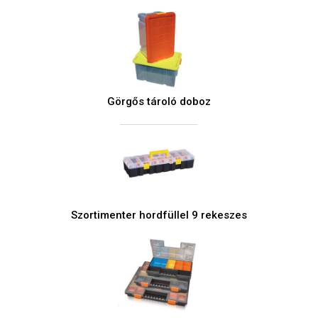
Görgős tároló doboz
Szortimenter hordfüllel 9 rekeszes