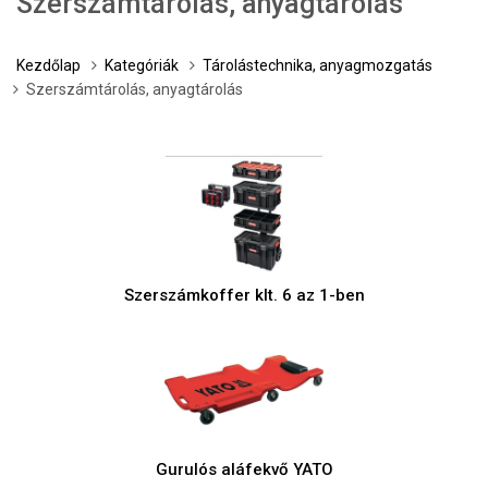
Szerszámtárolás, anyagtárolás
Kezdőlap
Kategóriák
Tárolástechnika, anyagmozgatás
Szerszámtárolás, anyagtárolás
Szerszámkoffer klt. 6 az 1-ben
Gurulós aláfekvő YATO