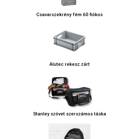
Csavarszekrény fém 60 fiókos
Alutec rekesz zárt
Stanley szövet szerszámos táska