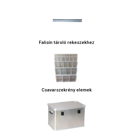
Falisín tároló rekeszekhez
Csavarszekrény elemek