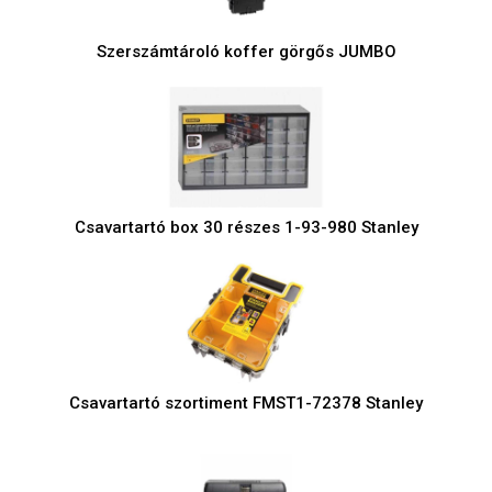
Szerszámtároló koffer görgős JUMBO
Csavartartó box 30 részes 1-93-980 Stanley
Csavartartó szortiment FMST1-72378 Stanley