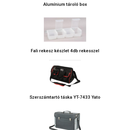
Alumínium tároló box
Fali rekesz készlet 4db rekesszel
Szerszámtartó táska YT-7433 Yato