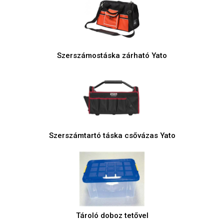
Szerszámostáska zárható Yato
Szerszámtartó táska csővázas Yato
Tároló doboz tetővel