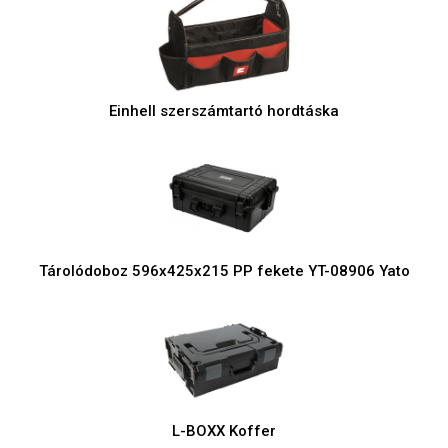
Einhell szerszámtartó hordtáska
Tárolódoboz 596x425x215 PP fekete YT-08906 Yato
L-BOXX Koffer