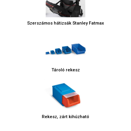
Szerszámos hátizsák Stanley Fatmax
Tároló rekesz
Rekesz, zárt kihúzható