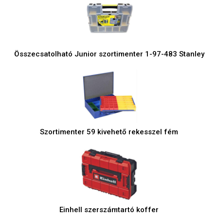
Összecsatolható Junior szortimenter 1-97-483 Stanley
Szortimenter 59 kivehető rekesszel fém
Einhell szerszámtartó koffer