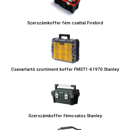
Szerszámkoffer fém csattal Firebird
Csavartartó szortiment koffer FMST1-61970 Stanley
Szerszámkoffer fémcsatos Stanley