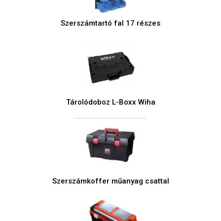
Szerszámtartó fal 17 részes
Tárolódoboz L-Boxx Wiha
Szerszámkoffer műanyag csattal