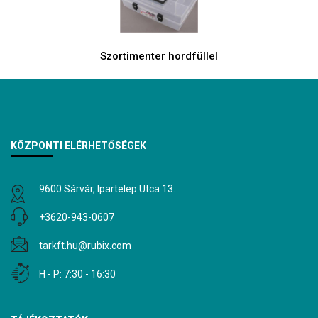
Szortimenter hordfüllel
KÖZPONTI ELÉRHETŐSÉGEK
9600 Sárvár, Ipartelep Utca 13.
+3620-943-0607
tarkft.hu@rubix.com
H - P: 7:30 - 16:30