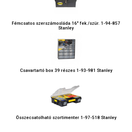
Fémcsatos szerszámosláda 16" fek./szür. 1-94-857
Stanley
Csavartartó box 39 részes 1-93-981 Stanley
Összecsatolható szortimenter 1-97-518 Stanley