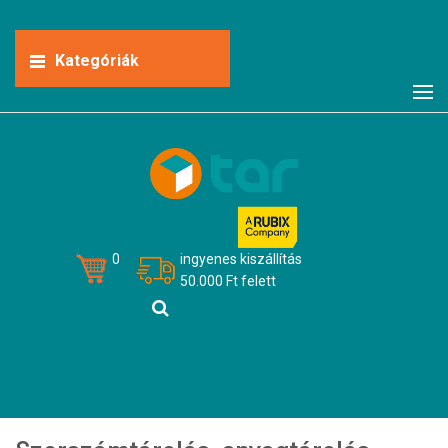
Kategóriák
0
ingyenes kiszállítás
50.000 Ft felett