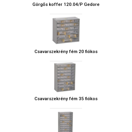
Görgős koffer 120.04/P Gedore
Csavarszekrény fém 20 fiókos
Csavarszekrény fém 35 fiókos