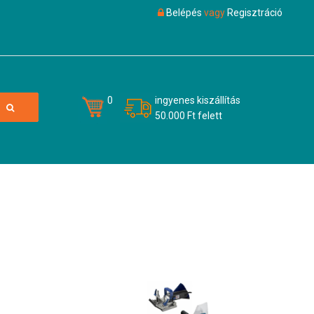
Belépés
vagy
Regisztráció
0
ingyenes kiszállítás
50.000 Ft felett