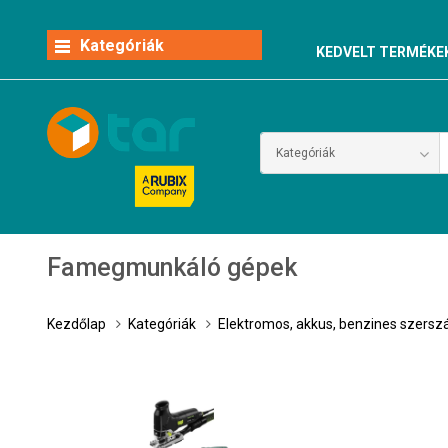
Kategóriák
KEDVELT TERMÉKE
Famegmunkáló gépek
Kezdőlap
Kategóriák
Elektromos, akkus, benzines szers