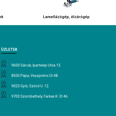
ek
Lamellázógép, élzárógép
ÜZLETEK
9600 Sárvár, Ipartelep Utca 13.
8500 Pápa, Veszprémi Út 48.
9023 Győr, Szövő U. 12.
9700 Szombathely, Farkas K. Út 46.