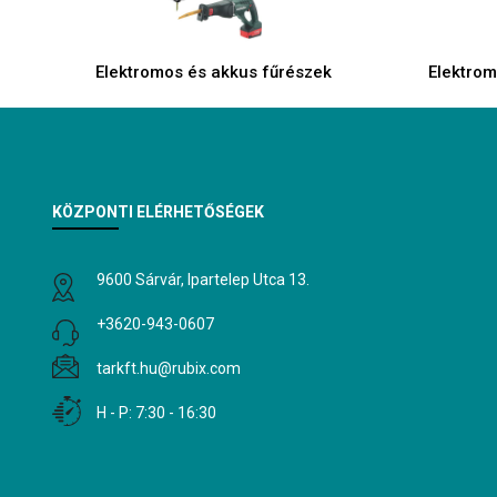
Elektromos és akkus fűrészek
Elektrom
KÖZPONTI ELÉRHETŐSÉGEK
9600 Sárvár, Ipartelep Utca 13.
+3620-943-0607
tarkft.hu@rubix.com
H - P: 7:30 - 16:30