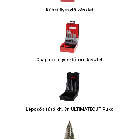
Kúpsüllyesztő készlet
Csapos süllyesztőfúró készlet
Lépcsős fúró klt. 3r. ULTIMATECUT Ruko