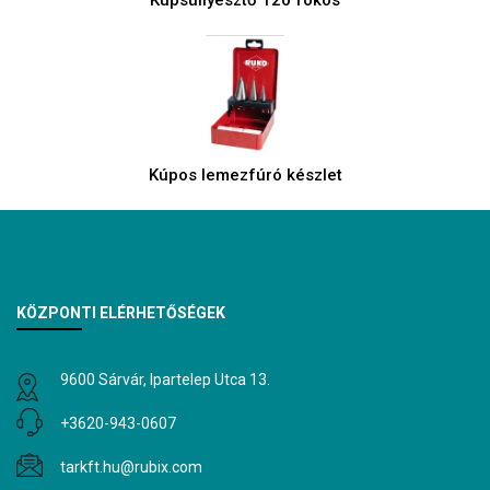
Kúpos lemezfúró készlet
KÖZPONTI ELÉRHETŐSÉGEK
9600 Sárvár, Ipartelep Utca 13.
+3620-943-0607
tarkft.hu@rubix.com