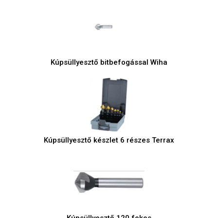
Kúpsüllyesztő bitbefogással Wiha
Kúpsüllyesztő készlet 6 részes Terrax
Kúpsüllyesztő 120 fokos