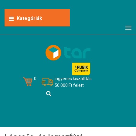
Kategóriák
0
ingyenes kiszállítás
50.000 Ft felett