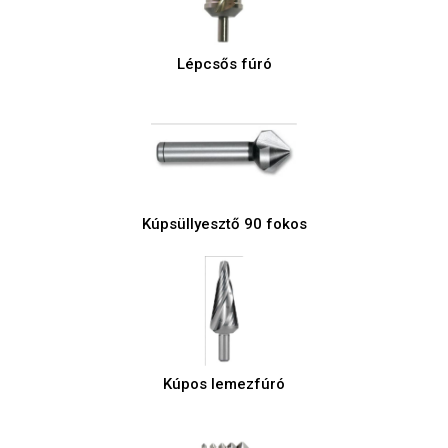
Lépcsős fúró
Kúpsüllyesztő 90 fokos
Kúpos lemezfúró