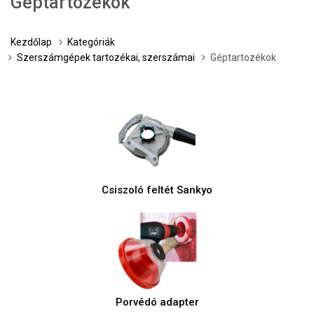
Géptartozékok
Kezdőlap
Kategóriák
Szerszámgépek tartozékai, szerszámai
Géptartozékok
Csiszoló feltét Sankyo
Porvédó adapter