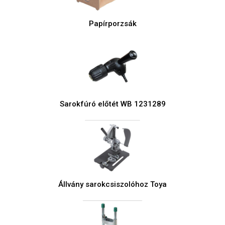
Papírporzsák
Sarokfúró előtét WB 1231289
Állvány sarokcsiszolóhoz Toya