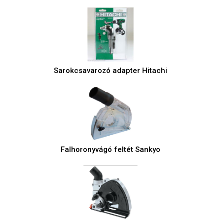
Sarokcsavarozó adapter Hitachi
Falhoronyvágó feltét Sankyo