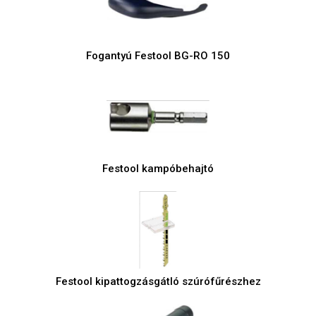
Fogantyú Festool BG-RO 150
Festool kampóbehajtó
Festool kipattogzásgátló szúrófűrészhez