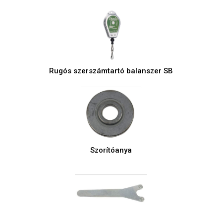
Rugós szerszámtartó balanszer SB
Szorítóanya