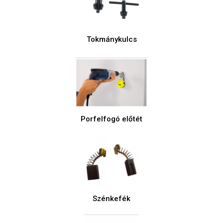
Tokmánykulcs
Porfelfogó előtét
Szénkefék