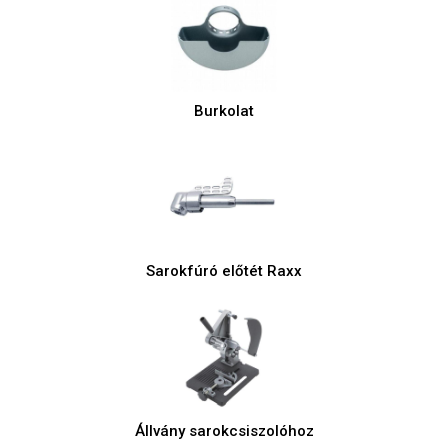
Burkolat
Sarokfúró előtét Raxx
Állvány sarokcsiszolóhoz