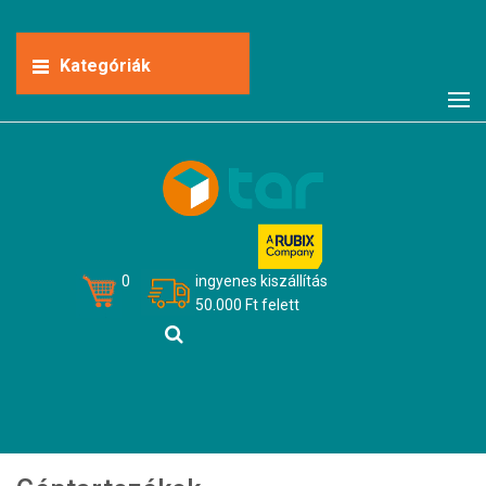
Kategóriák
0
ingyenes kiszállítás
50.000 Ft felett