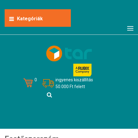
Kategóriák
0
ingyenes kiszállítás
50.000 Ft felett