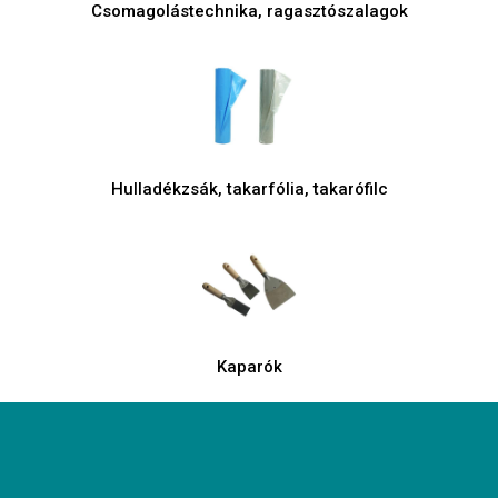
Csomagolástechnika, ragasztószalagok
Hulladékzsák, takarfólia, takarófilc
Kaparók