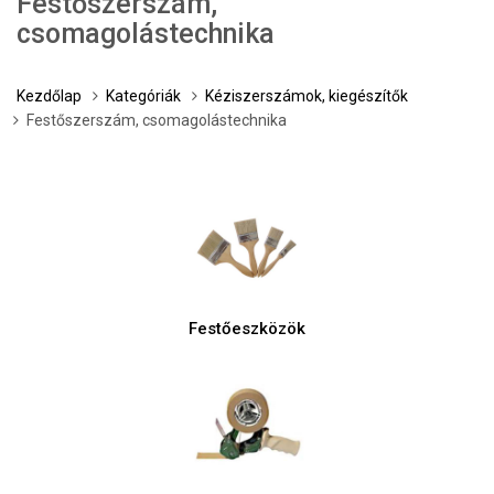
Festőszerszám,
csomagolástechnika
Kezdőlap
Kategóriák
Kéziszerszámok, kiegészítők
Festőszerszám, csomagolástechnika
Festőeszközök