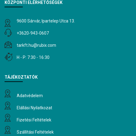
KÖZPONTI ELÉRHETŐSÉGEK
9600 Sárvár, Ipartelep Utca 13.
+3620-943-0607
tarkft.hu@rubix.com
H - P: 7:30 - 16:30
TÁJÉKOZTATÓK
Adatvédelem
Elállási Nyilatkozat
Fizetési Feltételek
Szállítási Feltételek