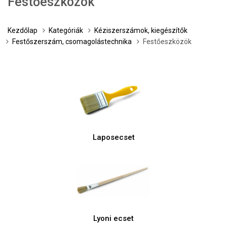
Festőeszközök
Kezdőlap
Kategóriák
Kéziszerszámok, kiegészítők
Festőszerszám, csomagolástechnika
Festőeszközök
Laposecset
Lyoni ecset