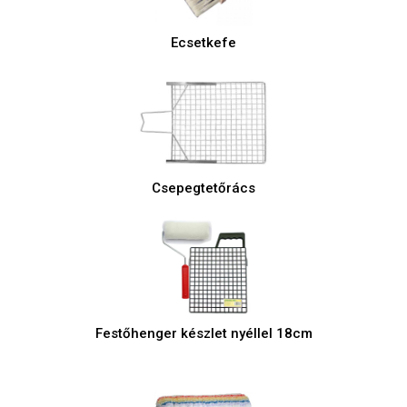
Ecsetkefe
Csepegtetőrács
Festőhenger készlet nyéllel 18cm