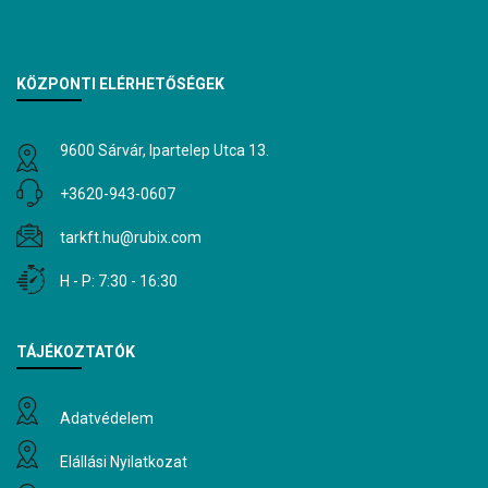
KÖZPONTI ELÉRHETŐSÉGEK
9600 Sárvár, Ipartelep Utca 13.
+3620-943-0607
tarkft.hu@rubix.com
H - P: 7:30 - 16:30
TÁJÉKOZTATÓK
Adatvédelem
Elállási Nyilatkozat