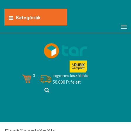
Kategóriák
0
ingyenes kiszállítás
50.000 Ft felett