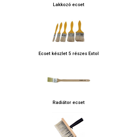
Lakkozó ecset
Ecset készlet 5 részes Extol
Radiátor ecset